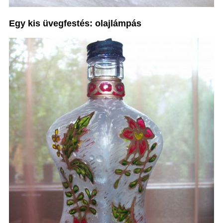
Egy kis üvegfestés: olajlámpás