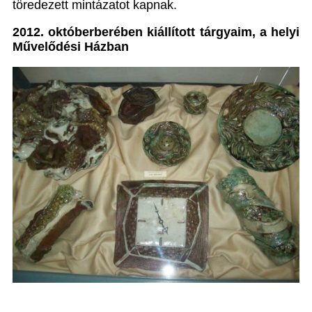
töredezett mintázatot kapnak.
2012. októberberében kiállított tárgyaim, a helyi
Művelődési Házban