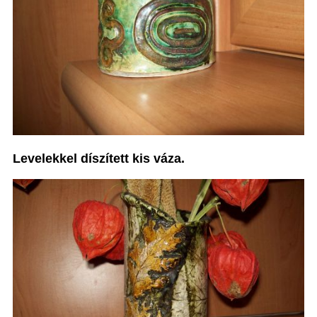
Levelekkel díszített kis váza.