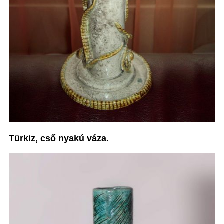
Türkiz, cső nyakú váza.