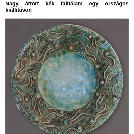
Nagy áttört kék falitálam egy országos
kiállításon