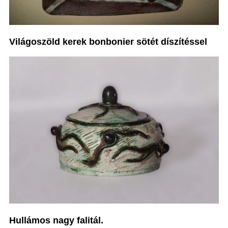
Világoszöld kerek bonbonier sötét díszítéssel
Hullámos nagy falitál.