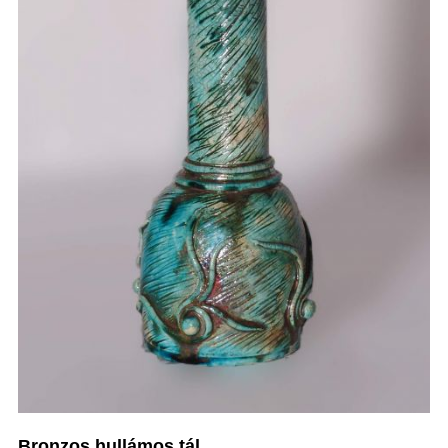
Bronzos hullámos tál