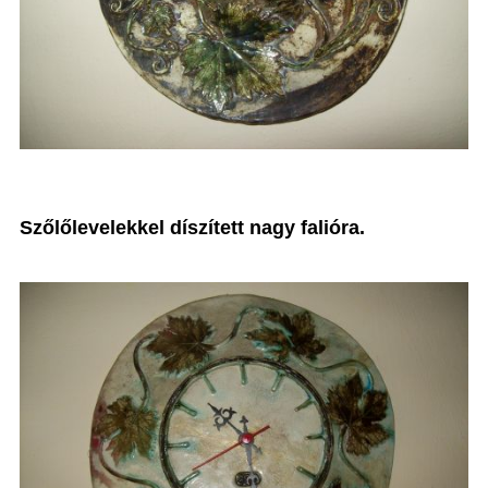
Szőlőlevelekkel díszített nagy falióra.