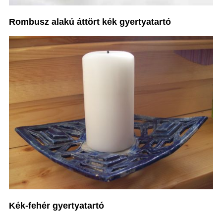
Rombusz alakú áttört kék gyertyatartó
Kék-fehér gyertyatartó