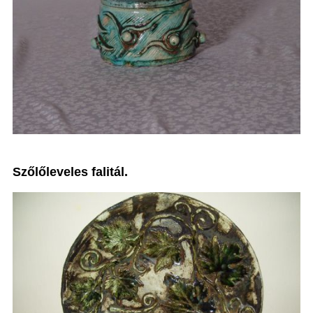
Szőlőleveles falitál.