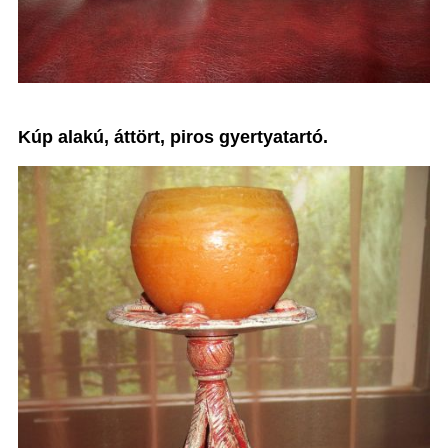
Kúp alakú, áttört, piros gyertyatartó.