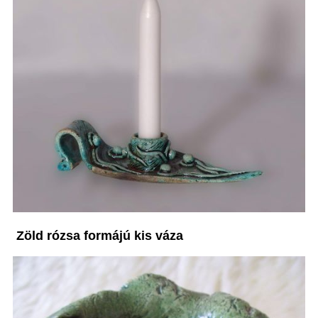
Zöld rózsa formájú kis váza