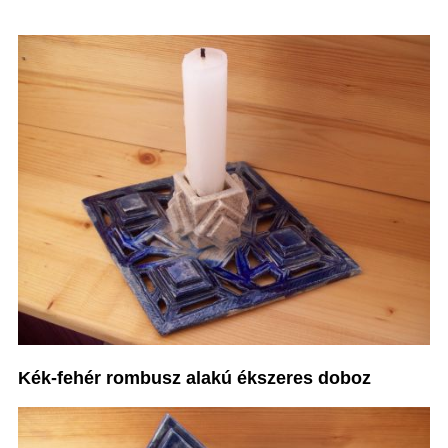
Kék-fehér rombusz alakú ékszeres doboz