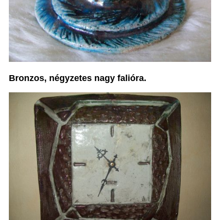
Bronzos, négyzetes nagy falióra.