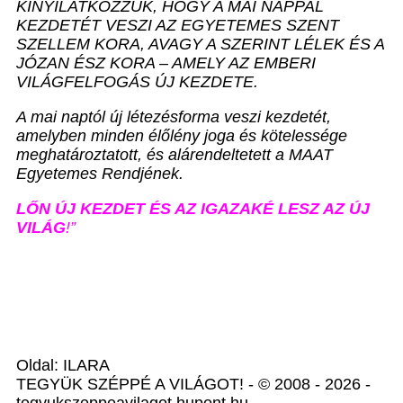
KINYILATKOZZUK, HOGY A MAI NAPPAL
KEZDETÉT VESZI AZ EGYETEMES SZENT
SZELLEM KORA, AVAGY A SZERINT LÉLEK ÉS A
JÓZAN ÉSZ KORA – AMELY AZ EMBERI
VILÁGFELFOGÁS ÚJ KEZDETE.
A mai naptól új létezésforma veszi kezdetét,
amelyben minden élőlény joga és kötelessége
meghatároztatott, és alárendeltetett a MAAT
Egyetemes Rendjének.
LŐN ÚJ KEZDET ÉS AZ IGAZAKÉ LESZ AZ ÚJ
VILÁG
!”
Oldal: ILARA
TEGYÜK SZÉPPÉ A VILÁGOT! - © 2008 - 2026 -