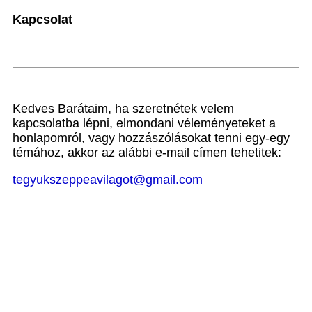
Kapcsolat
Kedves Barátaim, ha szeretnétek velem
kapcsolatba lépni, elmondani véleményeteket a
honlapomról, vagy hozzászólásokat tenni egy-egy
témához, akkor az alábbi e-mail címen tehetitek:
tegyukszeppeavilagot@gmail.com